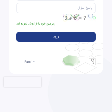
رمز عبور خود را فراموش نموده اید
ورود
Farsi